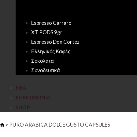
Espresso Carraro
XT PODS 9gr
Espresso Don Cortez
Ελληνικός Καφές
Σοκολάτα
Συνοδευτικά
ΝΕΑ
ΕΠΙΚΟΙΝΩΝΙΑ
SHOP
>
PURO ARABICA DOLCE GUSTO CAPSULES