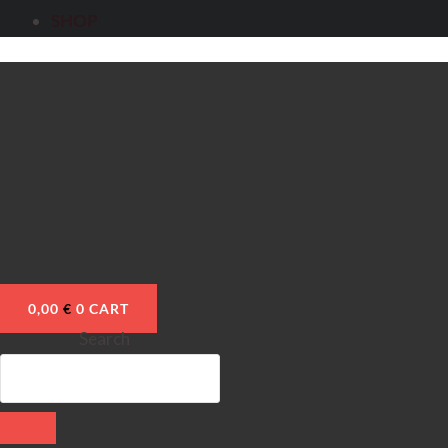
SHOP
0,00
€
0
CART
Search