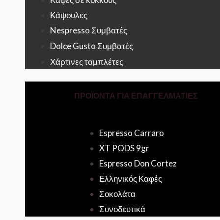
Κάψουλες
Nespresso Συμβατές
Dolce Gusto Συμβατές
Χάρτινες ταμπλέτες
ΠΡΟΪΟΝΤΑ ΓΙΑ ΕΠΑΓΓΕΛΜΑΤΙΕΣ
Espresso Carraro
XT PODS 9gr
Espresso Don Cortez
Ελληνικός Καφές
Σοκολάτα
Συνοδευτικά