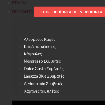
ΕΤΑΙΡΙΑ
ΠΡΟΪΟΝΤΑ
CLOSE ΠΡΟΪΟΝΤΑ
OPEN ΠΡΟΪΟΝΤΑ
Αλεσμένος Καφές
Καφές σε κόκκους
Κάψουλες
Nespresso Συμβατές
Dolce Gusto Συμβατές
Lanazza Blue Συμβατές
A Modo mio Συμβατές
Χάρτινες ταμπλέτες