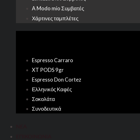
A Modo mio Συμβατές
Χάρτινες ταμπλέτες
Espresso Carraro
XT PODS 9gr
Espresso Don Cortez
Ελληνικός Καφές
Σοκολάτα
Συνοδευτικά
ΝΕΑ
ΕΠΙΚΟΙΝΩΝΙΑ