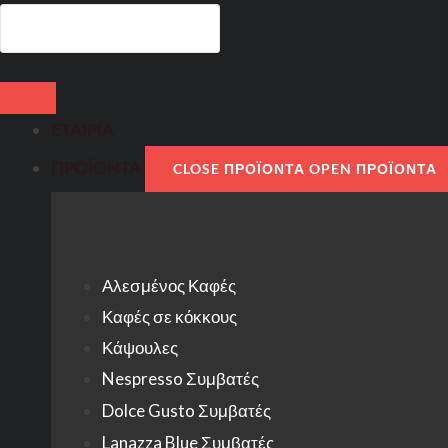
ΕΤΑΙΡΙΑ
ΠΡΟΪΟΝΤΑ
CLOSE ΠΡΟΪΟΝΤΑ
OPEN ΠΡΟΪΟΝΤΑ
Αλεσμένος Καφές
Καφές σε κόκκους
Κάψουλες
Nespresso Συμβατές
Dolce Gusto Συμβατές
Lanazza Blue Συμβατές