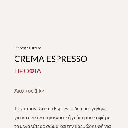
Espresso Carraro
CREMA ESPRESSO
ΠΡΟΦΙΛ
Άκοπος 1 kg
Το χαρμάνι Crema Espresso δημιουργήθηκε
για να εντείνει την κλασική γεύση του καφέ με
το μεγαλύτερο σώμα και την κρεμώδη υφή για