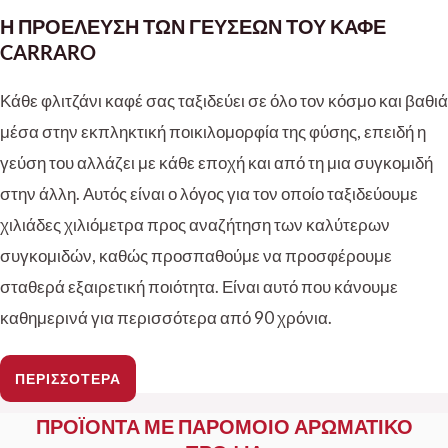
Η ΠΡΟΕΛΕΥΣΗ ΤΩΝ ΓΕΥΣΕΩΝ ΤΟΥ ΚΑΦΕ
CARRARO
Κάθε φλιτζάνι καφέ σας ταξιδεύει σε όλο τον κόσμο και βαθιά
μέσα στην εκπληκτική ποικιλομορφία της φύσης, επειδή η
γεύση του αλλάζει με κάθε εποχή και από τη μια συγκομιδή
στην άλλη. Αυτός είναι ο λόγος για τον οποίο ταξιδεύουμε
χιλιάδες χιλιόμετρα προς αναζήτηση των καλύτερων
συγκομιδών, καθώς προσπαθούμε να προσφέρουμε
σταθερά εξαιρετική ποιότητα. Είναι αυτό που κάνουμε
καθημερινά για περισσότερα από 90 χρόνια.
ΠΕΡΙΣΣΟΤΕΡΑ
ΠΡΟΪΟΝΤΑ ΜΕ ΠΑΡΟΜΟΙΟ ΑΡΩΜΑΤΙΚΟ