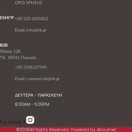
ΟΡΟΙ ΧΡΗΣΗΣ
ESHOP
+30 210 4205852
Email: info@trk.gr
B2B
Θήρας 128
T.K. 18541 Πειραιάς
+30 2106127945
Email: commercial@trk.gr
ΔΕΥΤΕΡΑ - ΠΑΡΑΣΚΕΥΗ
8:00AM - 5:00PM
Facebook-f
©2026All Rights Reserved. Powered by Aboutnet