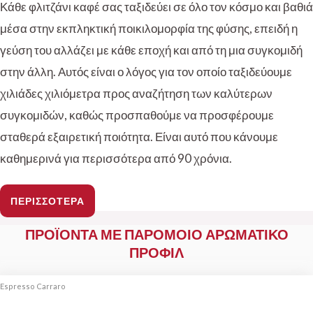
Κάθε φλιτζάνι καφέ σας ταξιδεύει σε όλο τον κόσμο και βαθιά
μέσα στην εκπληκτική ποικιλομορφία της φύσης, επειδή η
γεύση του αλλάζει με κάθε εποχή και από τη μια συγκομιδή
στην άλλη. Αυτός είναι ο λόγος για τον οποίο ταξιδεύουμε
χιλιάδες χιλιόμετρα προς αναζήτηση των καλύτερων
συγκομιδών, καθώς προσπαθούμε να προσφέρουμε
σταθερά εξαιρετική ποιότητα. Είναι αυτό που κάνουμε
καθημερινά για περισσότερα από 90 χρόνια.
ΠΕΡΙΣΣΟΤΕΡΑ
ΠΡΟΪΟΝΤΑ ΜΕ ΠΑΡΟΜΟΙΟ ΑΡΩΜΑΤΙΚΟ
ΠΡΟΦΙΛ
Espresso Carraro